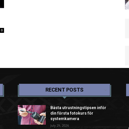
0
RECENT POSTS
Bästa utrustningstipsen inför
din första fotokurs för
systemkamera
July 29, 2026